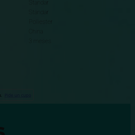
Standar
Standar
Poliester
China
3 meses
s