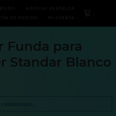
LEGIDO
MAXPLAY RESPALDA
0
IÓN DE PEDIDO
MI CUENTA
 Funda para
er Standar Blanco
y
solicita tu cupo.