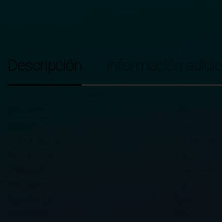
Descripción
Información adicio
Característica
4 piezas Apli
Material
Poliester
Estilo de diseño
Funda/Forros
Tipo de metal
NA
Usabilidad
Sillas Gamer
Reclinable
NA
Apoyabrazos
NA
Reposapies
NA