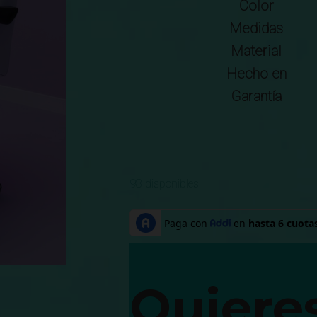
Color
Medidas
Material
Hecho en
Garantía
98 disponibles
Quiere