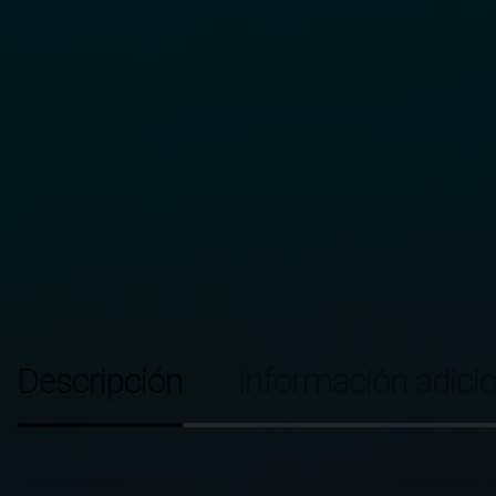
Descripción
Información adicio
Característica
Giratoria, Aju