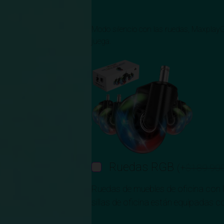
Modo silencio con las ruedas, MaxplayGT
juega.
Ruedas RGB
(
+
$
189.90
Ruedas de muebles de oficina con 
sillas de oficina están equipadas