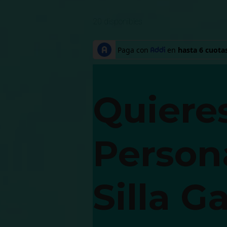
20 disponibles
Quiere
Persona
Silla 