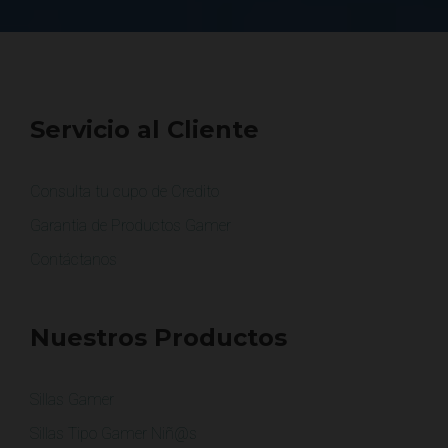
Servicio al Cliente
Consulta tu cupo de Credito
Garantia de Productos Gamer
Contáctanos
Nuestros Productos
Sillas Gamer
Sillas Tipo Gamer Niñ@s