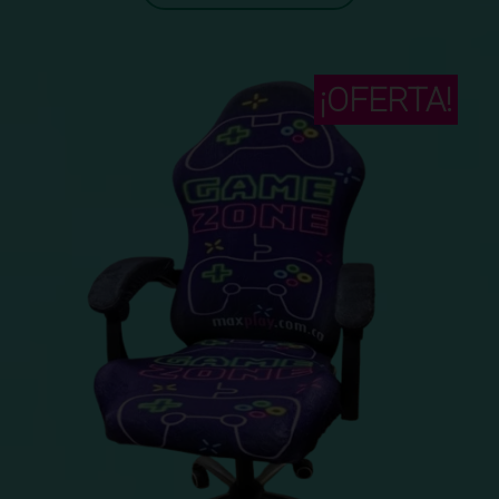
¡OFERTA!