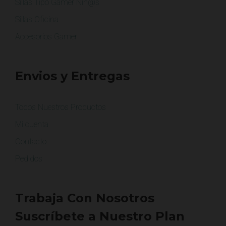
Sillas Tipo Gamer Niñ@s
Sillas Oficina
Accesorios Gamer
Envios y Entregas
Todos Nuestros Productos
Mi cuenta
Contacto
Pedidos
Trabaja Con Nosotros
Suscríbete a Nuestro Plan