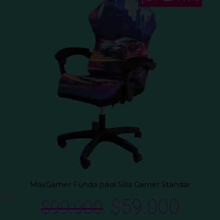
MaxGamer Funda para Silla Gamer Standar
$
59.000
$
99.900