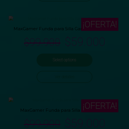
¡OFERTA!
MaxGamer Funda para Silla Gamer GameZone
$
59.000
$
99.900
Select options
Ver detalles
¡OFERTA!
MaxGamer Funda para Silla Gamer Fuxia
$
59.000
$
99.900