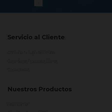
1
2
3
4
→
Servicio al Cliente
Consulta tu cupo de Credito
Garantia de Productos Gamer
Contáctanos
Nuestros Productos
Sillas Gamer