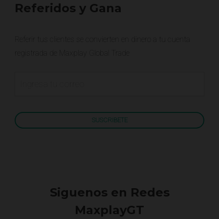
Referidos y Gana
Referir tus clientes se convierten en dinero a tu cuenta
registrada de Maxplay Global Trade
Siguenos en Redes
MaxplayGT