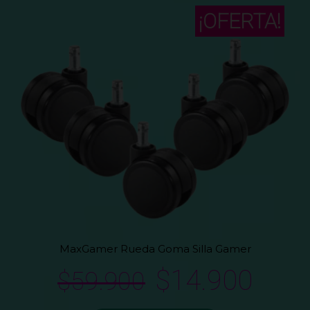
¡OFERTA!
MaxGamer Rueda Goma Silla Gamer
$
14.900
$
59.900