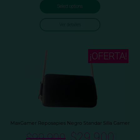
Select options
Ver detalles
¡OFERTA!
MaxGamer Reposapies Negro Standar Silla Gamer
$
29.900
$
99.900