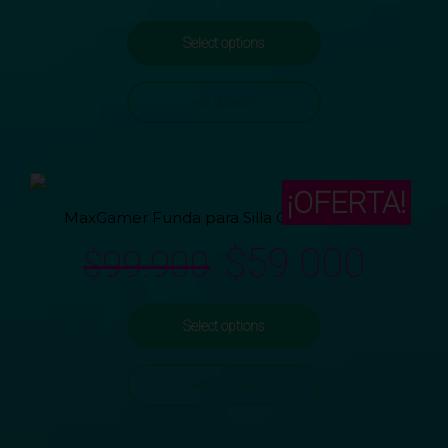
Select options
Ver detalles
¡OFERTA!
MaxGamer Funda para Silla Gamer Future
$
59.000
$
99.900
Select options
Ver detalles