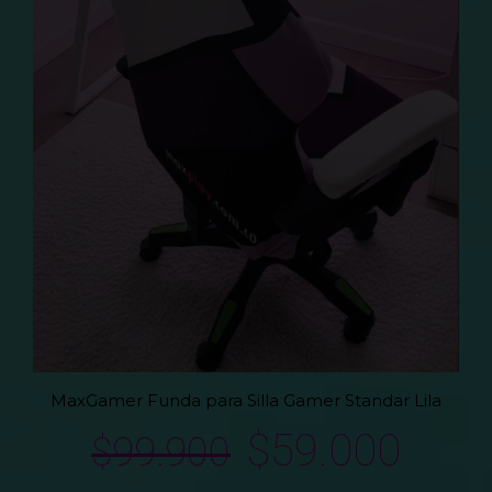
MaxGamer Funda para Silla Gamer Standar Lila
$
59.000
$
99.900