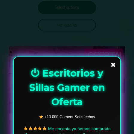
Select options
Ver detalles
¡OFERTA!
✖
⏻ Escritorios y
Sillas Gamer en
Oferta
+10.000 Gamers Satisfechos
Me encanta ya hemos comprado