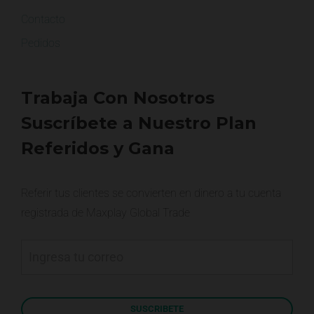
Contacto
Pedidos
Trabaja Con Nosotros
Suscríbete a Nuestro Plan
Referidos y Gana
Referir tus clientes se convierten en dinero a tu cuenta
registrada de Maxplay Global Trade