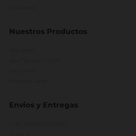
Contáctanos
Nuestros Productos
Sillas Gamer
Sillas Tipo Gamer Niñ@s
Sillas Oficina
Accesorios Gamer
Envios y Entregas
Todos Nuestros Productos
Mi cuenta