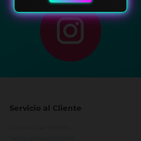
Servicio al Cliente
Consulta tu cupo de Credito
Garantia de Productos Gamer