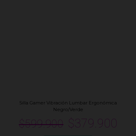
Silla Gamer Vibración Lumbar Ergonómica
Negro/Verde
$
379.900
$
599.900