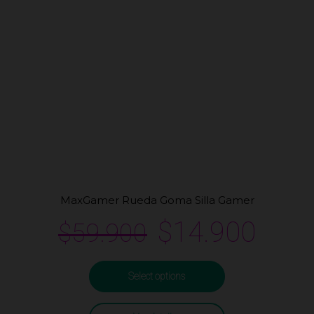
MaxGamer Rueda Goma Silla Gamer
$
14.900
$
59.900
Select options