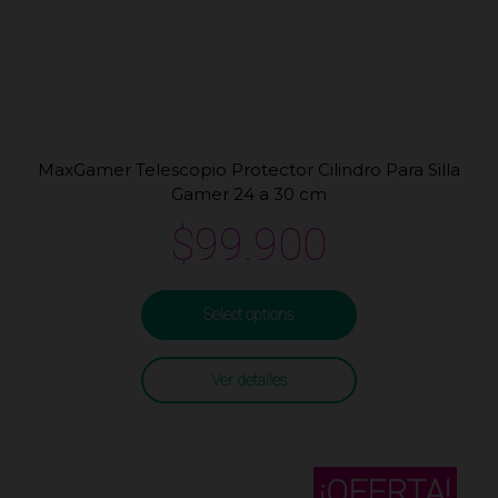
MaxGamer Telescopio Protector Cilindro Para Silla
Gamer 24 a 30 cm
$
99.900
Select options
Ver detalles
¡OFERTA!