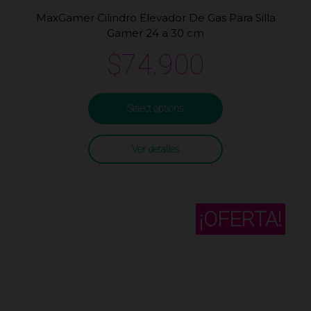
MaxGamer Cilindro Elevador De Gas Para Silla
Gamer 24 a 30 cm
$
74.900
Select options
Ver detalles
¡OFERTA!