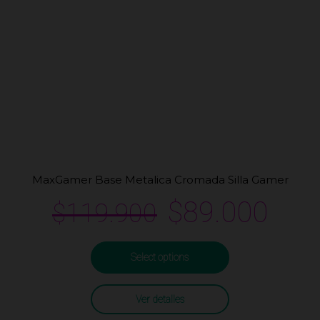
MaxGamer Base Metalica Cromada Silla Gamer
$
89.000
$
119.900
Select options
Ver detalles