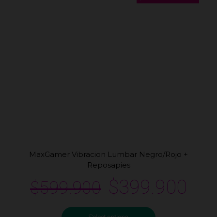
MaxGamer Vibracion Lumbar Negro/Rojo +
Reposapies
$
399.900
$
599.900