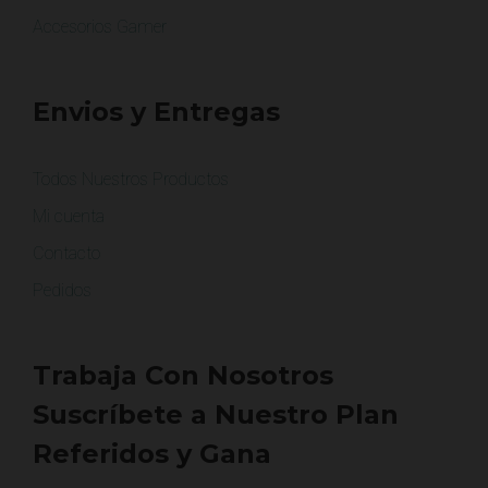
Accesorios Gamer
Envios y Entregas
Todos Nuestros Productos
Mi cuenta
Contacto
Pedidos
Trabaja Con Nosotros
Suscríbete a Nuestro Plan
Referidos y Gana