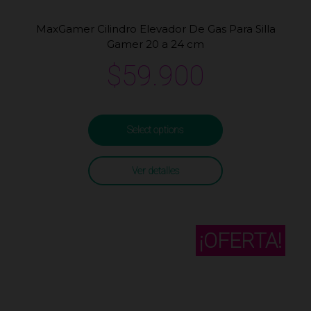
MaxGamer Cilindro Elevador De Gas Para Silla
Gamer 20 a 24 cm
$
59.900
Select options
Ver detalles
¡OFERTA!