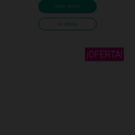
Select options
Ver detalles
¡OFERTA!