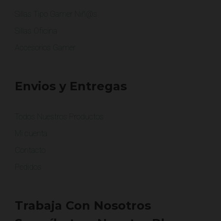
Sillas Tipo Gamer Niñ@s
Sillas Oficina
Accesorios Gamer
Envios y Entregas
Todos Nuestros Productos
Mi cuenta
Contacto
Pedidos
Trabaja Con Nosotros