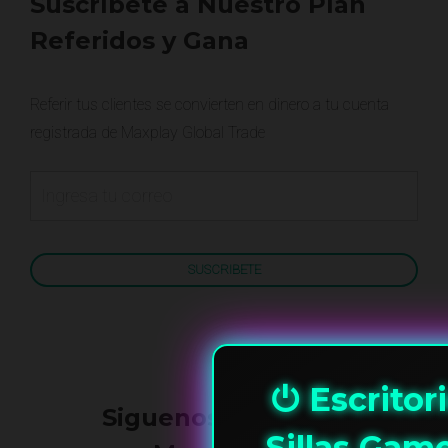
Suscríbete a Nuestro Plan
Referidos y Gana
Referir tus clientes se convierten en dinero a tu cuenta
registrada de Maxplay Global Trade
⏻ Escritor
Siguenos en Redes
Sillas Gam