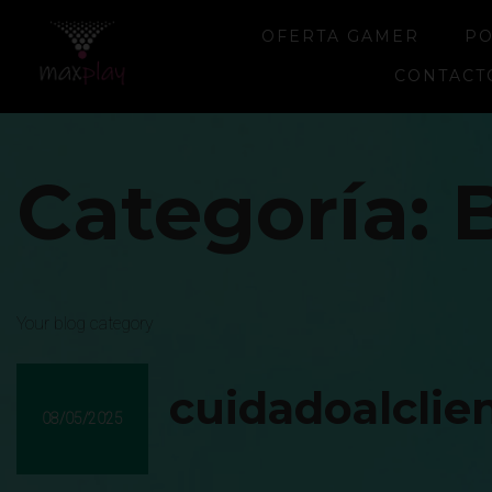
OFERTA GAMER
PO
CONTACT
Categoría:
Your blog category
cuidadoalcli
08/05/2025