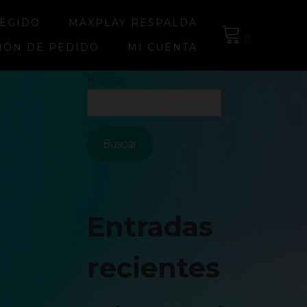
LEGIDO
MAXPLAY RESPALDA
0
IÓN DE PEDIDO
MI CUENTA
Buscar
Buscar
Entradas
recientes