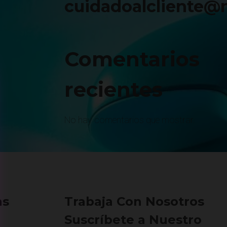
cuidadoalcliente@
Comentarios
recientes
No hay comentarios que mostrar.
as
Trabaja Con Nosotros
Suscríbete a Nuestro