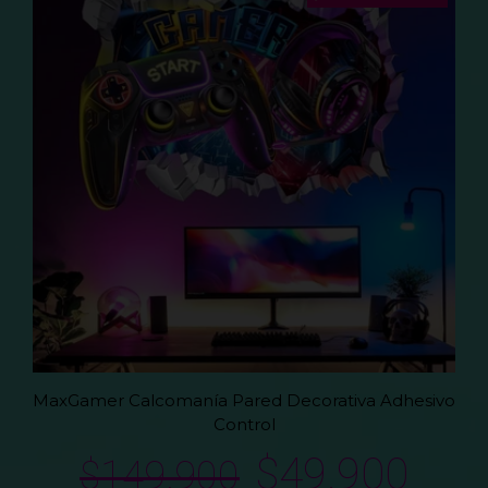
MaxGamer Calcomanía Pared Decorativa Adhesivo
Control
$
49.900
$
149.900