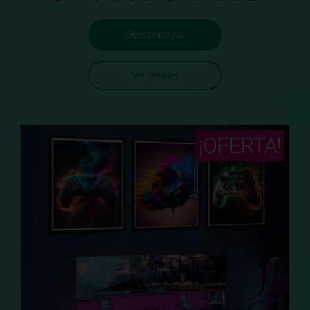
Select options
Ver detalles
¡OFERTA!