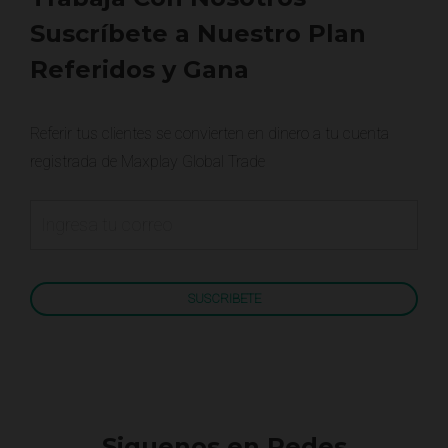
Suscríbete a Nuestro Plan
Referidos y Gana
Referir tus clientes se convierten en dinero a tu cuenta
registrada de Maxplay Global Trade
Siguenos en Redes