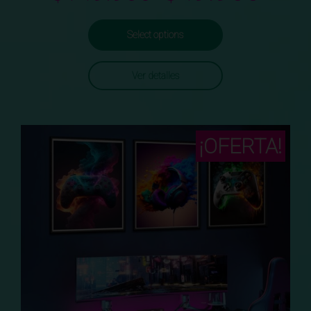
Select options
Ver detalles
¡OFERTA!