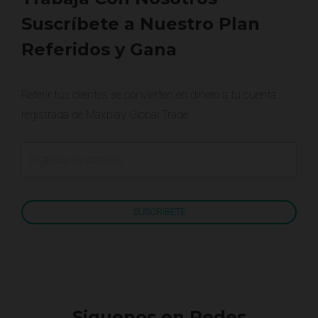
Suscríbete a Nuestro Plan
Referidos y Gana
Referir tus clientes se convierten en dinero a tu cuenta
registrada de Maxplay Global Trade
Siguenos en Redes