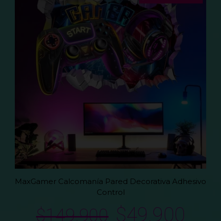
MaxGamer Calcomanía Pared Decorativa Adhesivo
Control
$
49.900
$
149.900