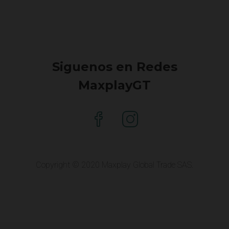
Siguenos en Redes
MaxplayGT
Copyright © 2020 Maxplay Global Trade SAS.